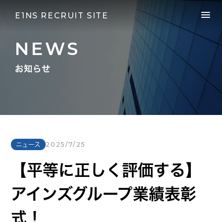
E1NS RECRUIT SITE
NEWS
お知らせ
ニュース
2025/7/25
【平等に正しく評価する】
アインズグループ業績表彰
式！