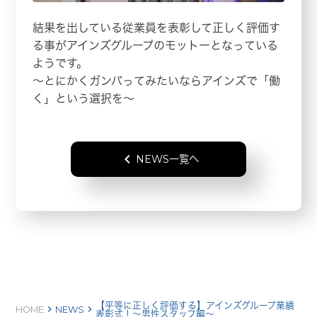
結果を出している従業員を表彰して正しく評価す
る事がアインズグループのモットーとなっている
ようです。
〜とにかくガンバってみたいならアインズで「働
く」という選択を〜
keyboard_arrow_left
NEWS一覧へ
【平等に正しく評価する】アインズグループ業績
keyboard_arrow_right
keyboard_arrow_right
HOME
NEWS
表彰式！〜男性スタッフ編〜