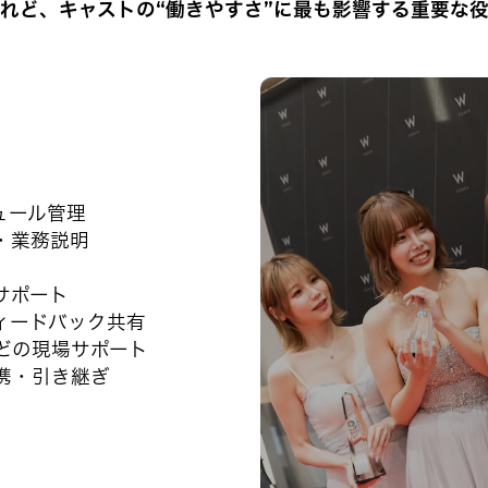
れど、キャストの“働きやすさ”に最も影響する重要な
ュール管理
・業務説明
サポート
ィードバック共有
どの現場サポート
携・引き継ぎ