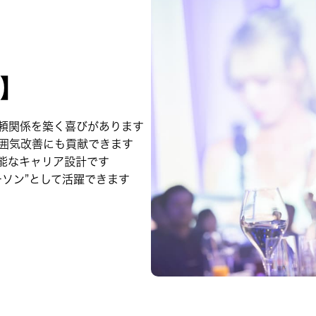
】
頼関係を築く喜びがあります
囲気改善にも貢献できます
能なキャリア設計です
ソン”として活躍できます