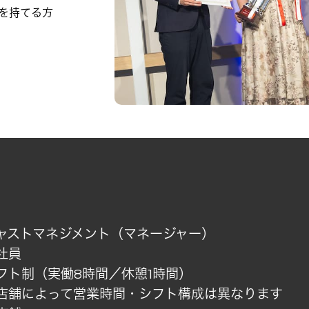
を持てる方
ャストマネジメント（マネージャー）
社員
フト制（実働8時間／休憩1時間）
店舗によって営業時間・シフト構成は異なります