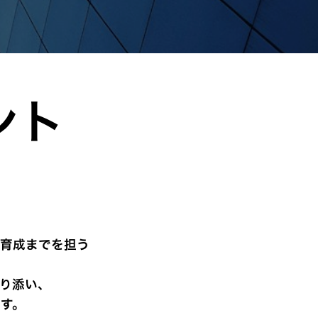
ント
）
・育成までを担う
り添い、
す。