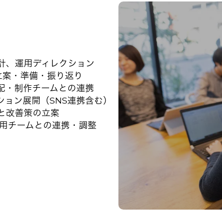
計、運用ディレクション
立案・準備・振り返り
配・制作チームとの連携
ション展開（SNS連携含む）
と改善策の立案
運用チームとの連携・調整