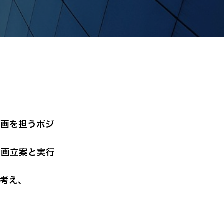
企画を担うポジ
企画立案と実行
に考え、