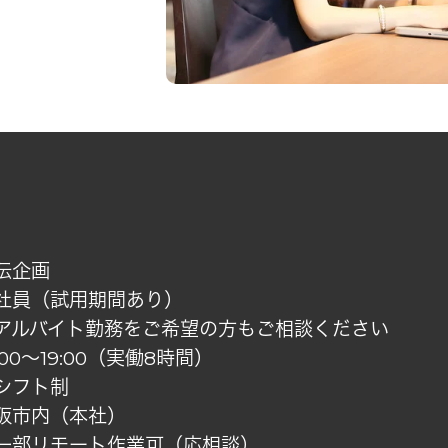
伝企画
社員（試用期間あり）
アルバイト勤務をご希望の方もご相談ください
0:00〜19:00（実働8時間）
シフト制
阪市内（本社）
一部リモート作業可（応相談）