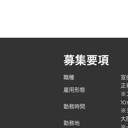
募集要項
職種
宣
正
雇用形態
※
1
勤務時間
※
大
勤務地
※