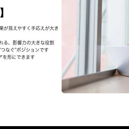
】
果が見えやすく手応えが大き
れる、影響力の大きな役割
つなぐ”ポジションです
アを形にできます